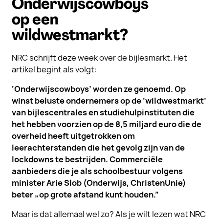
Onderwijscowboys
op een
wildwestmarkt?
NRC schrijft deze week over de bijlesmarkt. Het
artikel begint als volgt:
‘Onderwijscowboys’ worden ze genoemd. Op
winst beluste ondernemers op de ‘wildwestmarkt’
van bijlescentrales en studiehulpinstituten die
het hebben voorzien op de 8,5 miljard euro die de
overheid heeft uitgetrokken om
leerachterstanden die het gevolg zijn van de
lockdowns te bestrijden. Commerciële
aanbieders die je als schoolbestuur volgens
minister Arie Slob (Onderwijs, ChristenUnie)
beter „op grote afstand kunt houden.”
Maar is dat allemaal wel zo? Als je wilt lezen wat NRC