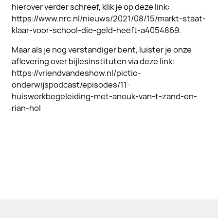
hierover verder schreef, klik je op deze link:
https://www.nrc.nl/nieuws/2021/08/15/markt-staat-
klaar-voor-school-die-geld-heeft-a4054869.
Maar als je nog verstandiger bent, luister je onze
aflevering over bijlesinstituten via deze link:
https://vriendvandeshow.nl/pictio-
onderwijspodcast/episodes/11-
huiswerkbegeleiding-met-anouk-van-t-zand-en-
rian-hol