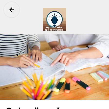
Ga terug
Pictio Onderwijspodcast