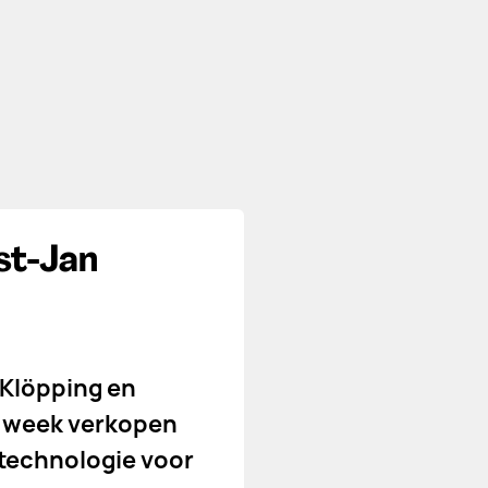
st-Jan
 Klöpping en
e week verkopen
 technologie voor