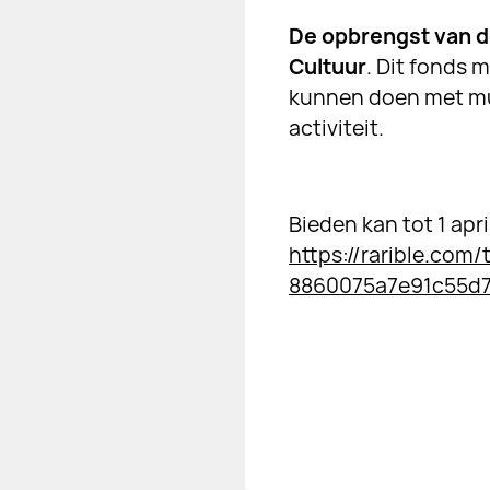
De opbrengst van d
Cultuur
. Dit fonds 
kunnen doen met muz
activiteit.
Bieden kan tot 1 apri
https://rarible.co
8860075a7e91c55d7