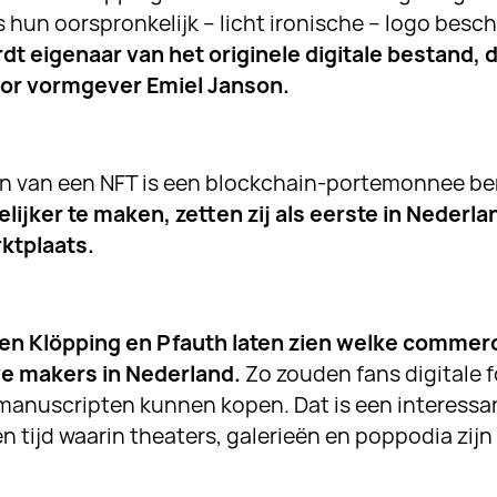
 hun oorspronkelijk – licht ironische – logo besc
t eigenaar van het originele digitale bestand, d
or vormgever Emiel Janson.
en van een NFT is een blockchain-portemonnee b
lijker te maken, zetten zij als eerste in Nederl
rktplaats.
len Klöpping en Pfauth laten zien welke commer
ve makers in Nederland.
Zo zouden fans digitale f
anuscripten kunnen kopen. Dat is een interessa
 tijd waarin theaters, galerieën en poppodia zijn