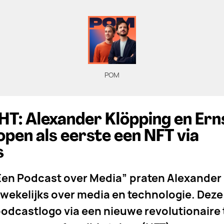
POM
: Alexander Klöpping en Ern
pen als eerste een NFT via
s
Een Podcast over Media” praten Alexander
 wekelijks over media en technologie. Dez
 podcastlogo via een nieuwe revolutionaire