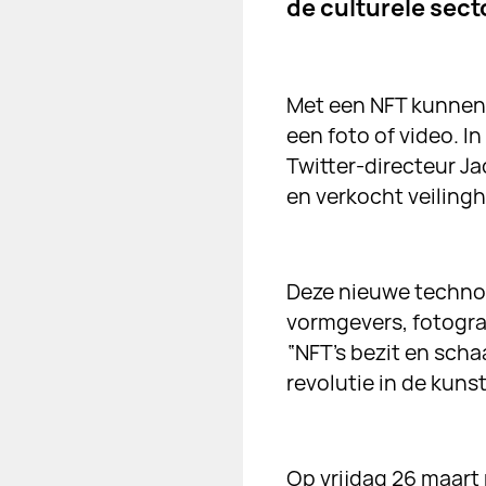
de culturele sect
Met een NFT kunnen 
een foto of video. 
Twitter-directeur J
en verkocht veilingh
Deze nieuwe technol
vormgevers, fotogra
“NFT’s bezit en sch
revolutie in de kuns
Op vrijdag 26 maart