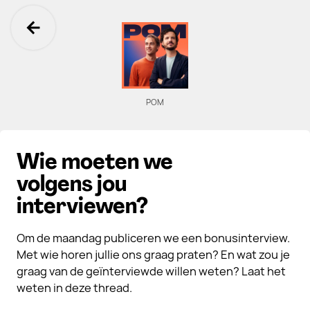
Ga terug
POM
Wie moeten we
volgens jou
interviewen?
Om de maandag publiceren we een bonusinterview.
Met wie horen jullie ons graag praten? En wat zou je
graag van de geïnterviewde willen weten? Laat het
weten in deze thread.