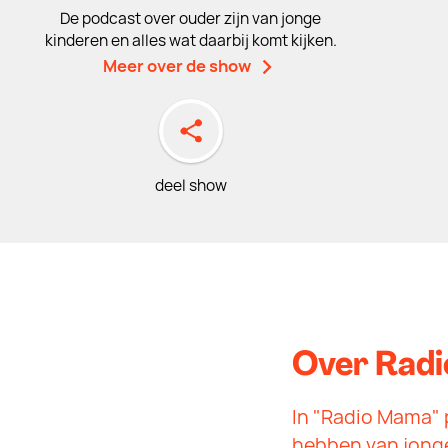
De podcast over ouder zijn van jonge
kinderen en alles wat daarbij komt kijken.
Meer over de show
deel show
Over Rad
In "Radio Mama" 
hebben van jonge