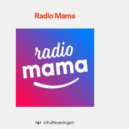
Radio Mama
49 afleveringen