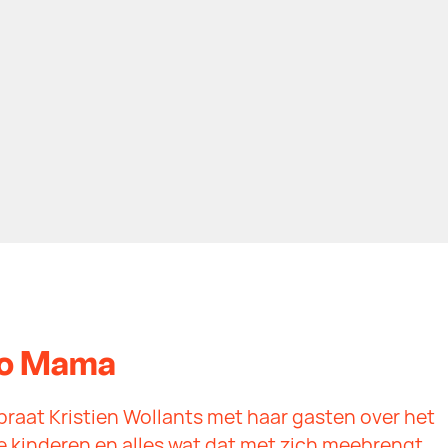
io Mama
praat Kristien Wollants met haar gasten over het
 kinderen en alles wat dat met zich meebrengt.