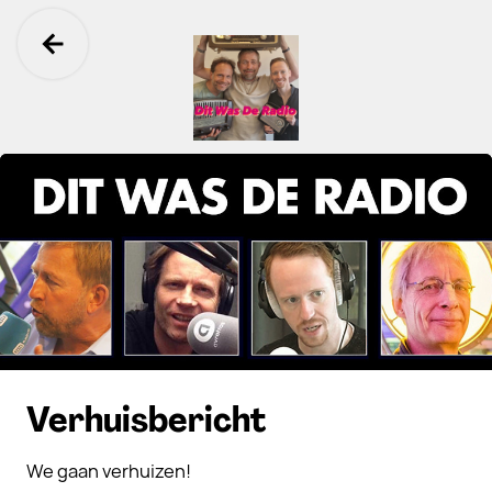
Ga terug
Dit Was De Radio
Verhuisbericht
We gaan verhuizen!