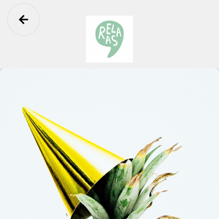
Ga terug
RELAAS