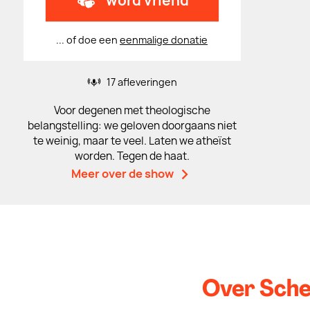
word vriend
... of doe een
eenmalige donatie
17 afleveringen
Voor degenen met theologische
belangstelling: we geloven doorgaans niet
te weinig, maar te veel. Laten we atheïst
worden. Tegen de haat.
Meer over de show
Over Schei