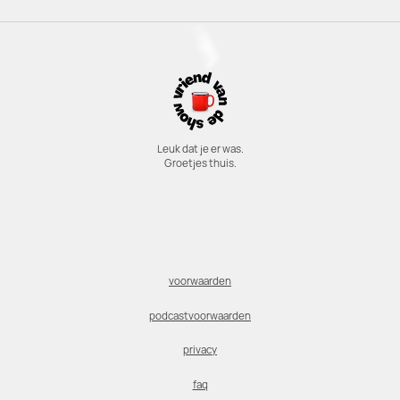
Leuk dat je er was.
Groetjes thuis.
voorwaarden
podcastvoorwaarden
privacy
faq