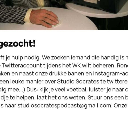
gezocht!
ft je hulp nodig. We zoeken iemand die handig is 
Twitteraccount tijdens het WK wilt beheren. Ro
aken en naast onze drukke banen en Instagram-a
 een leuke manier over Studio Socrates te twitteren
 mee...) Dus: kijk je veel voetbal, luister je naar 
je te helpen, laat het ons weten. Stuur ons een b
ns naar studiosocratespodcast@gmail.com. Onze 