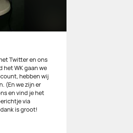
met Twitter en ons
nd het WK gaan we
ccount, hebben wij
. (En we zijn er
ons en vind je het
erichtje via
dank is groot!