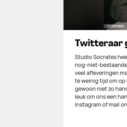
Twitteraar 
Studio Socrates hee
nog-niet-bestaande 
veel afleveringen m
te weinig tijd om op
gewoon niet zo handig
leuk om ons een hand
Instagram of mail o