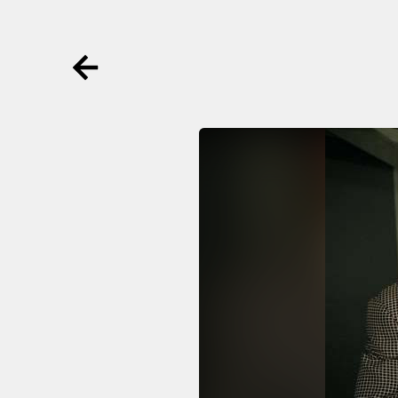
Ga terug