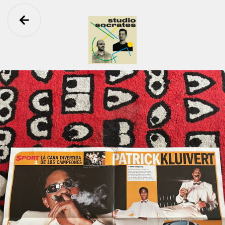
Ga terug
Studio Socrates