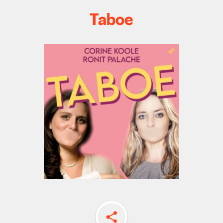
Taboe