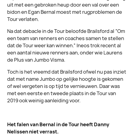
uit met een gebroken heup door een val over een
bidon en Egan Bernal moest met rugproblemen de
Tour verlaten.
Na dat debacle in de Tour beloofde Brailsford al “Om
een team van renners en coaches samen te stellen
dat de Tour weer kan winnen.” Ineos trok recent al
een aantal nieuwe renners aan, onder wie Laurens
de Plus van Jumbo Visma.
Toch is het vreemd dat Brailsford ofwel nu pas inziet
dat met name Jumbo op gelijke hoogte is gekomen
of wel vergeten is op tijd te vernieuwen. Daar was
met een eerste en tweede plaats in de Tour van
2019 ook weinig aanleiding voor.
Het falen van Bernal in de Tour heeft Danny
Nelissen niet verrast.