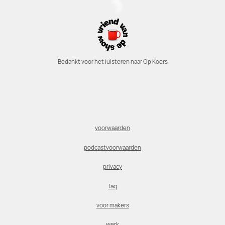
Bedankt voor het luisteren naar Op Koers
voorwaarden
podcastvoorwaarden
privacy
faq
voor makers
werk