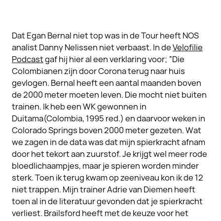
Dat Egan Bernal niet top was in de Tour heeft NOS
analist Danny Nelissen niet verbaast. In de
Velofilie
Podcast
gaf hij hier al een verklaring voor; “Die
Colombianen zijn door Corona terug naar huis
gevlogen. Bernal heeft een aantal maanden boven
de 2000 meter moeten leven. Die mocht niet buiten
trainen. Ik heb een WK gewonnen in
Duitama(Colombia, 1995 red.) en daarvoor weken in
Colorado Springs boven 2000 meter gezeten. Wat
we zagen in de data was dat mijn spierkracht afnam
door het tekort aan zuurstof. Je krijgt wel meer rode
bloedlichaampjes, maar je spieren worden minder
sterk. Toen ik terug kwam op zeeniveau kon ik de 12
niet trappen. Mijn trainer Adrie van Diemen heeft
toen al in de literatuur gevonden dat je spierkracht
verliest. Brailsford heeft met de keuze voor het