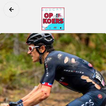
Ga terug
Op Koers