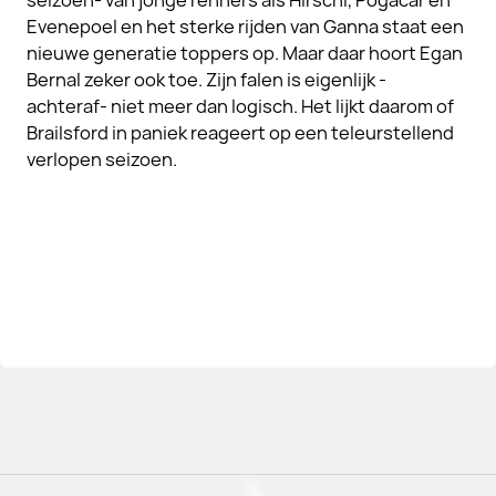
seizoen- van jonge renners als Hirschi, Pogacar en
Evenepoel en het sterke rijden van Ganna staat een
nieuwe generatie toppers op. Maar daar hoort Egan
Bernal zeker ook toe. Zijn falen is eigenlijk -
achteraf- niet meer dan logisch. Het lijkt daarom of
Brailsford in paniek reageert op een teleurstellend
verlopen seizoen.