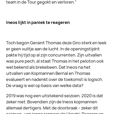
team in de Tour gegokt en verloren."
Ineos lijkt in paniek te reageren
Toch begon Geraint Thomas deze Giro sterk en leek
er geen vuiltje aan de lucht. In de openingstijdrit
pakte hij tijd op al zijn concurrenten. Zijn uitvallen
was pure pech, al staat Thomas in het peloton ook
wel bekend als brekebeen. Dat Ineos na het
uitvallen van Kopmannen Bernal en Thomas
evalueert en nadenkt over de toekomst is logisch.
De vraag is wel op basis van welke data?
2019 was nog een uitstekend seizoen. 2020 is dat
zeker niet. Bovendien zijn de Ineos kopmannen
allemaal dertigers. Met de doorbraak – zeker dit