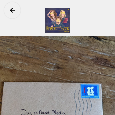
Ga terug
De Vierkante Ogen Show