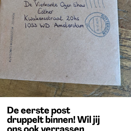
De eerste post
druppelt binnen! Wil jij
ons ook verrassen