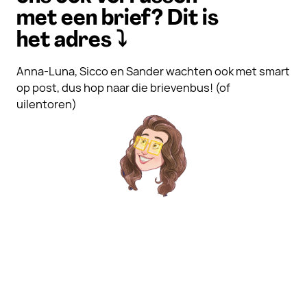
met een brief? Dit is
het adres ⤵️
Anna-Luna, Sicco en Sander wachten ook met smart
op post, dus hop naar die brievenbus! (of
uilentoren)