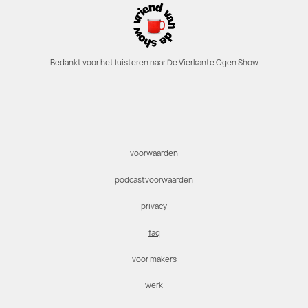
Bedankt voor het luisteren naar De Vierkante Ogen Show
voorwaarden
podcastvoorwaarden
privacy
faq
voor makers
werk