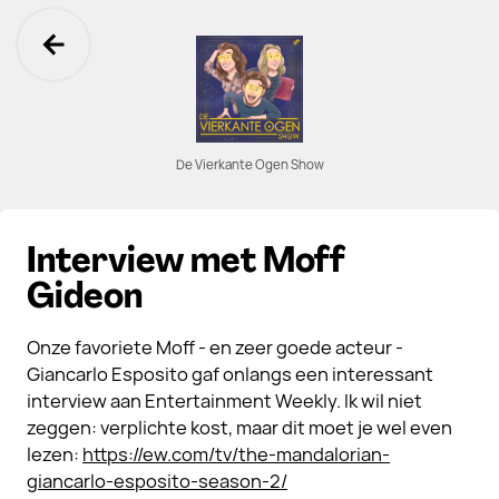
Ga terug
De Vierkante Ogen Show
Interview met Moff
Gideon
Onze favoriete Moff - en zeer goede acteur -
Giancarlo Esposito gaf onlangs een interessant
interview aan Entertainment Weekly. Ik wil niet
zeggen: verplichte kost, maar dit moet je wel even
lezen:
https://ew.com/tv/the-mandalorian-
giancarlo-esposito-season-2/