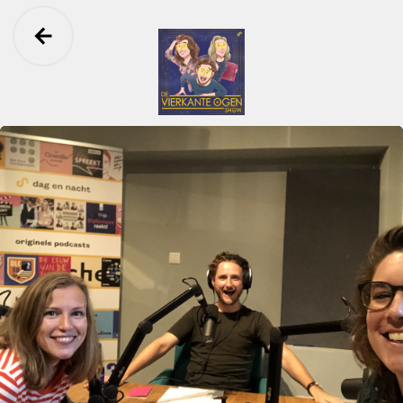
Ga terug
De Vierkante Ogen Show