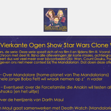
De Vierkante Ogen Show