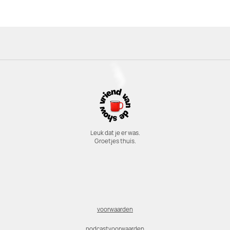
Leuk dat je er was.
Groetjes thuis.
voorwaarden
podcastvoorwaarden