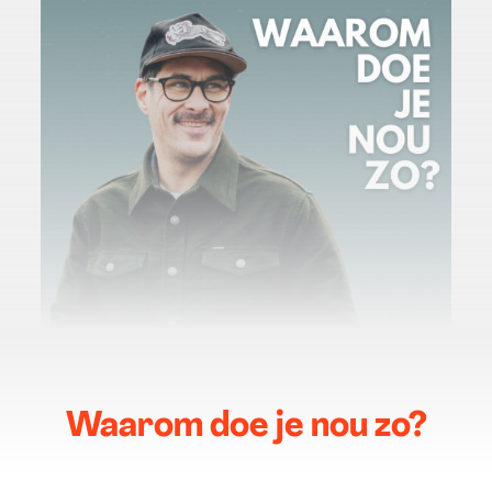
Waarom doe je nou zo?