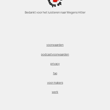
Bedankt voor het luisteren naar Wegens Hitler
voorwaarden
podcastvoorwaarden
privacy
faq
voor makers
werk