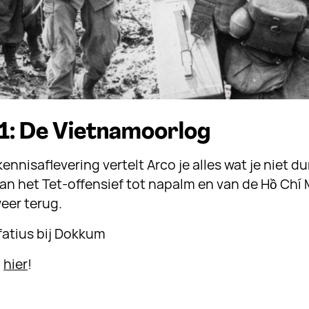
 1: De Vietnamoorlog
ennisaflevering vertelt Arco je alles wat je niet d
an het Tet-offensief tot napalm en van de Hồ Chí
eer terug.
fatius bij Dokkum
g
hier
!