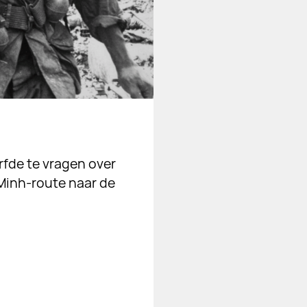
urfde te vragen over
 Minh-route naar de