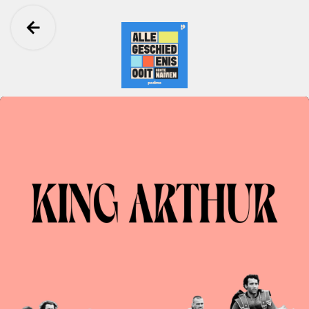
Ga terug
Alle Geschiedenis Ooit