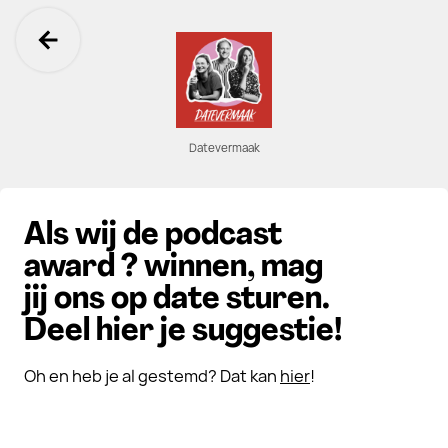
Ga terug
Datevermaak
Als wij de podcast
award ? winnen, mag
jij ons op date sturen.
Deel hier je suggestie!
Oh en heb je al gestemd? Dat kan
hier
!