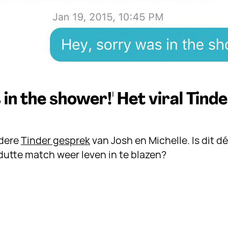
 in the shower!' Het viral Tind
ndere
Tinder gesprek
van Josh en Michelle. Is dit dé
dutte match weer leven in te blazen?