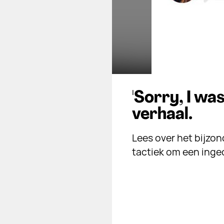
'Sorry, I was
verhaal.
Lees over het bijzo
tactiek om een inge