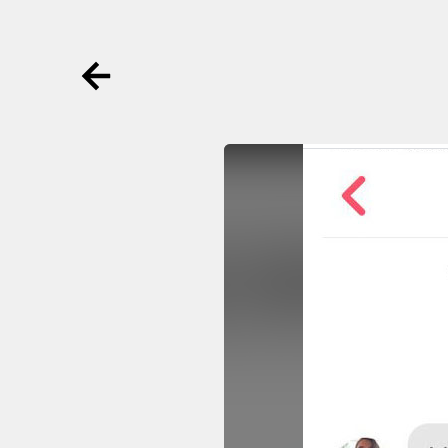
Ga terug