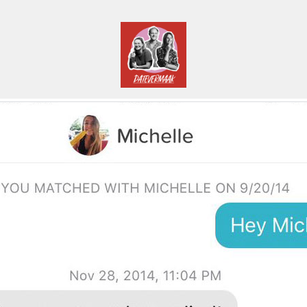
Datevermaak