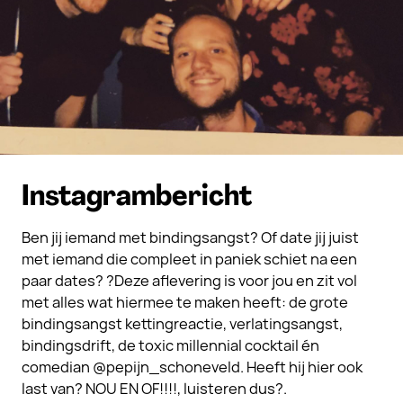
Instagrambericht
Ben jij iemand met bindingsangst? Of date jij juist
met iemand die compleet in paniek schiet na een
paar dates? ?Deze aflevering is voor jou en zit vol
met alles wat hiermee te maken heeft: de grote
bindingsangst kettingreactie, verlatingsangst,
bindingsdrift, de toxic millennial cocktail én
comedian @pepijn_schoneveld. Heeft hij hier ook
last van? NOU EN OF!!!!, luisteren dus?.