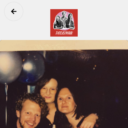
Ga terug
Datevermaak