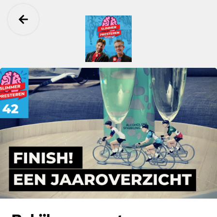
Ga terug
Slimmer Presteren Podcast