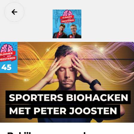
Ga terug
Slimmer Presteren Podcast