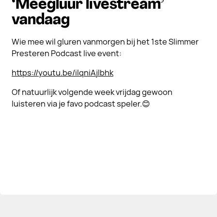
‘Meegluur livestream’
vandaag
Wie mee wil gluren vanmorgen bij het 1ste Slimmer
Presteren Podcast live event:
https://youtu.be/ilqniAjlbhk
Of natuurlijk volgende week vrijdag gewoon
luisteren via je favo podcast speler.😊