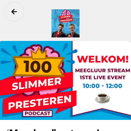
Ga terug
Slimmer Presteren Podcast