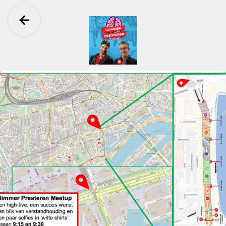
Ga terug
Slimmer Presteren Podcast