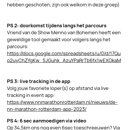
hebben geschoten, zijn ook welkom in deze groep)
PS 2: doorkomst tijdens langs het parcours
Vriend van de Show Menno van Bohemen heeft een
geweldige tool gemaakt voor volgers langs het
parcours:
https://docs.google.com/spreadsheets/u/0/d/17Qu
o2uyChZYgKw_5JGuhk_AzuYPaRrTb6fx1wEXOkaM
PS 3: live tracking in de app
Volg jouw favoriete loper(s) op afstand via live
tracking in event app:
https://www.nnmarathonrotterdam.nl/nieuws/de-
nn-marathon-rotterdam-app-2023/
PS 4: 6 sec aanmoedigen via video
Op 34,5km ons nog even 6sec toeschreeuwen? Via