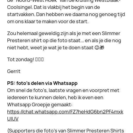
Coolsingel. Dat is vlakbij het begin van de
startvakken. Dan hebben we daarna nog genoeg tijd
om ons klaar te maken voor de start.
Zou helemaal geweldig zijn als je met een Slimmer
Presteren shirt op die foto staat... en als je die nog
niet hebt, weet je wat je te doen staat 😉🎁
Tot zondag! 🏃🏻‍♂️
Gerrit
PS: foto's delen via Whatsapp
Om snel de foto's, laatste vragen en voorpret met
iedereen te kunnen delen, heb ik even een
Whatsapp Groepje gemaakt:
https://chat.whatsapp.com/FZ7heHdG6bn2PF4mxk
UlUV
(Supporters die foto's van Slimmer Presteren Shirts