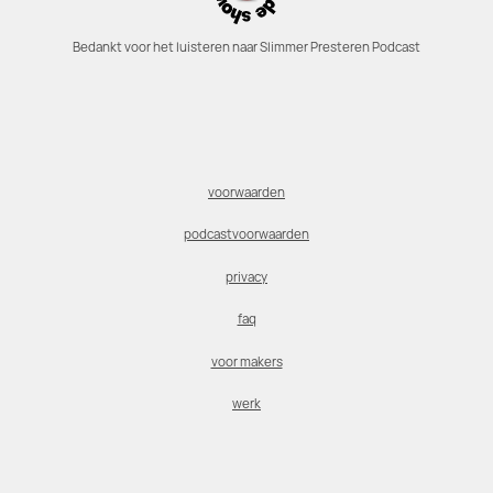
Bedankt voor het luisteren naar Slimmer Presteren Podcast
voorwaarden
podcastvoorwaarden
privacy
faq
voor makers
werk