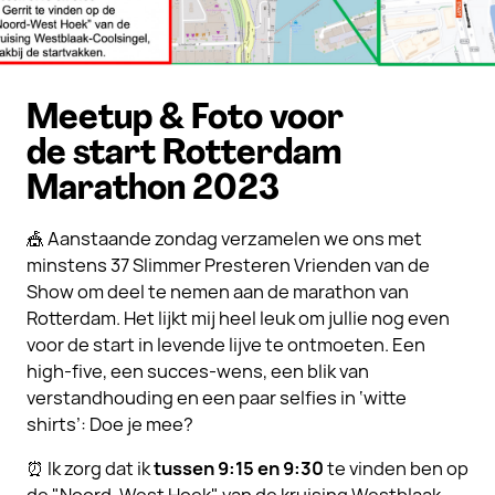
Meetup & Foto voor
de start Rotterdam
Marathon 2023
🎪 Aanstaande zondag verzamelen we ons met
minstens 37 Slimmer Presteren Vrienden van de
Show om deel te nemen aan de marathon van
Rotterdam. Het lijkt mij heel leuk om jullie nog even
voor de start in levende lijve te ontmoeten. Een
high-five, een succes-wens, een blik van
verstandhouding en een paar selfies in ‘witte
shirts’: Doe je mee?
⏰ Ik zorg dat ik
tussen 9:15 en 9:30
te vinden ben op
de "Noord-West Hoek" van de kruising Westblaak-