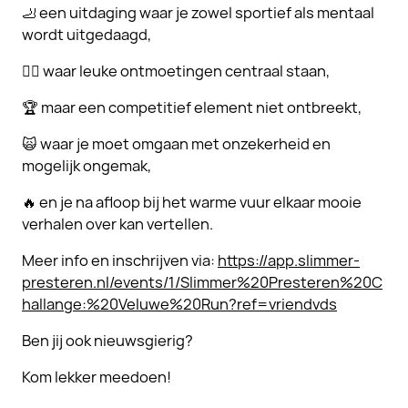
🦶 een uitdaging waar je zowel sportief als mentaal
wordt uitgedaagd,
❤️‍🔥 waar leuke ontmoetingen centraal staan,
🏆 maar een competitief element niet ontbreekt,
🙀 waar je moet omgaan met onzekerheid en
mogelijk ongemak,
🔥 en je na afloop bij het warme vuur elkaar mooie
verhalen over kan vertellen.
Meer info en inschrijven via:
https://app.slimmer-
presteren.nl/events/1/Slimmer%20Presteren%20C
hallange:%20Veluwe%20Run?ref=vriendvds
Ben jij ook nieuwsgierig?
Kom lekker meedoen!