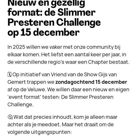
Nieuw en gezellig
format: de Slimmer
Presteren Challenge
op 15 december
In 2025 willen we vaker met onze community bij
elkaar komen. Het liefst een aantal keer per jaar, in
de verschillende regio's waar een Chapter bestaat.
🗓️ Op initiatief van Vriend van de Show Gijs van
Gemert trappen we
zondagochtend 15 december
af op de Veluwe. We willen daar een nieuw en eigen
'event format' testen: De Slimmer Presteren
Challenge.
🤔 Wat dat precies inhoudt, kom je alleen maar
achter als je meedoet. Maar het draait om de
volgende uitgangspunten: