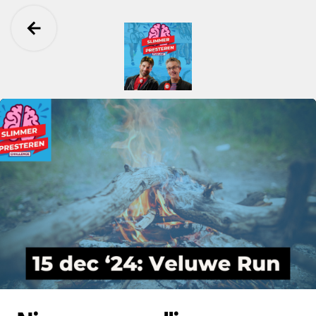
Ga terug
Slimmer Presteren Podcast