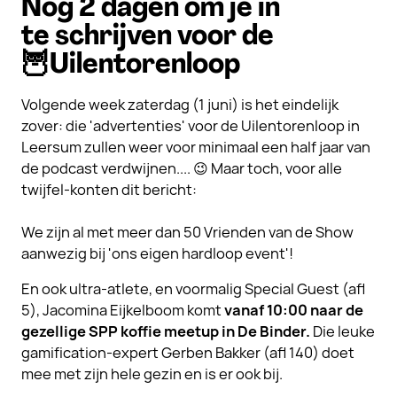
Nog 2 dagen om je in
te schrijven voor de
🦉Uilentorenloop
Volgende week zaterdag (1 juni) is het eindelijk
zover: die 'advertenties' voor de Uilentorenloop in
Leersum zullen weer voor minimaal een half jaar van
de podcast verdwijnen.... 😉 Maar toch, voor alle
twijfel-konten dit bericht:
We zijn al met meer dan 50 Vrienden van de Show
aanwezig bij 'ons eigen hardloop event'!
En ook ultra-atlete, en voormalig Special Guest (afl
5), Jacomina Eijkelboom komt
vanaf 10:00 naar de
gezellige SPP koffie meetup in De Binder.
Die leuke
gamification-expert Gerben Bakker (afl 140) doet
mee met zijn hele gezin en is er ook bij.