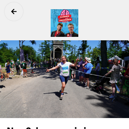
Ga terug
Slimmer Presteren Podcast