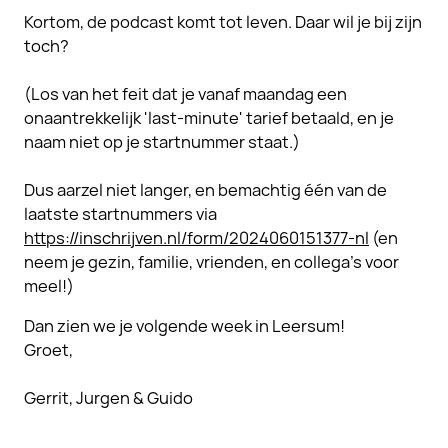
Kortom, de podcast komt tot leven. Daar wil je bij zijn
toch?
(Los van het feit dat je vanaf maandag een
onaantrekkelijk 'last-minute' tarief betaald, en je
naam niet op je startnummer staat.)
Dus aarzel niet langer, en bemachtig één van de
laatste startnummers via
https://inschrijven.nl/form/2024060151377-nl
(en
neem je gezin, familie, vrienden, en collega's voor
meel!)
Dan zien we je volgende week in Leersum!
Groet,
Gerrit, Jurgen & Guido