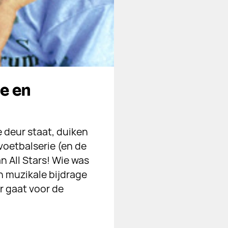
ie en
 deur staat, duiken
voetbalserie (en de
n All Stars! Wie was
n muzikale bijdrage
r gaat voor de