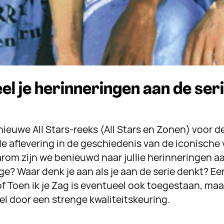
eel je herinneringen aan de ser
euwe All Stars-reeks (All Stars en Zonen) voor de
e aflevering in de geschiedenis van de iconische 
aarom zijn we benieuwd naar jullie herinneringen aa
ge? Waar denk je aan als je aan de serie denkt? Ee
f Toen ik je Zag is eventueel ook toegestaan, maa
l door een strenge kwaliteitskeuring.