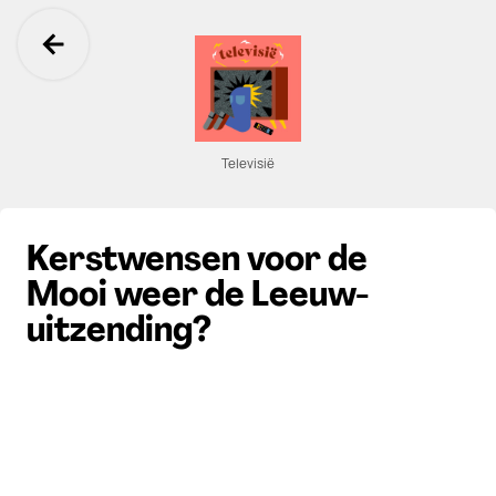
Ga terug
Televisië
Kerstwensen voor de
Mooi weer de Leeuw-
uitzending?