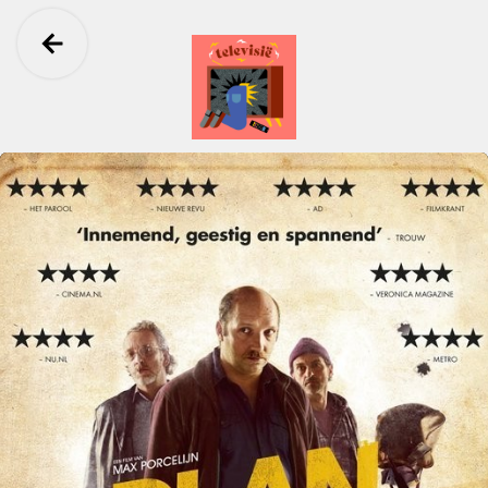
Ga terug
Televisië